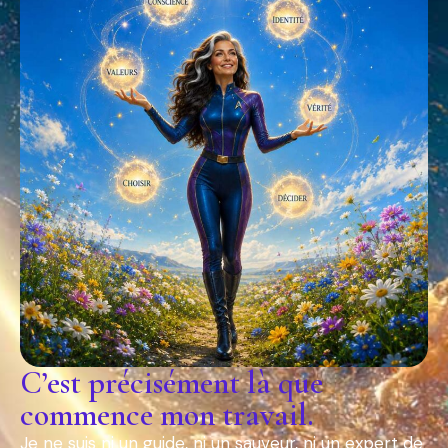
C’est précisément là que
commence mon travail.
Je ne suis ni un guide, ni un sauveur, ni un expert de