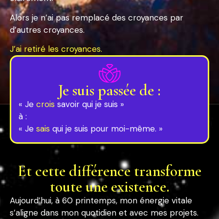
Alors je n’ai pas remplacé des croyances par
d’autres croyances.
J’ai retiré les croyances.
Je suis passée de :
« Je
crois
savoir qui je suis »
à :
« Je
sais
qui je suis pour moi-même. »
Et cette différence transforme
toute une existence.
Aujourd’hui, à 60 printemps, mon énergie vitale
s’aligne dans mon quotidien et avec mes projets.