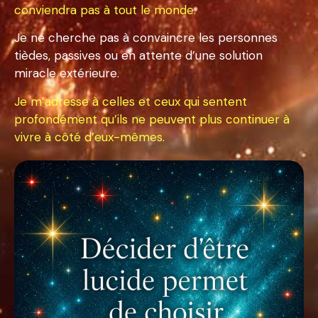
conviendra pas à tout le monde.
Je ne cherche pas à convaincre les personnes
tièdes, passives ou en attente d’une solution
miracle extérieure.
Je m’adresse à celles et ceux qui sentent
profondément qu’ils ne peuvent plus continuer à
vivre à côté d’eux-mêmes.