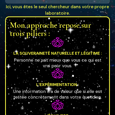
Ici, vous êtes le seul chercheur dans votre propre
laboratoire.
Mon approche repose sur
trois piliers :
LA SOUVERAINETÉ NATURELLE ET LÉGITIME :
Personne ne sait mieux que vous ce qui est
vrai pour vous.
L’EXPÉRIMENTATION :
Une information n’a de valeur que si elle est
testée concrètement dans votre quotidien.