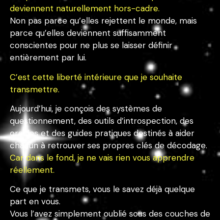
deviennent naturellement hors-cadre.
Non pas parce qu’elles rejettent le monde, mais
parce qu’elles deviennent suffisamment
conscientes pour ne plus se laisser définir
entièrement par lui.
C’est cette liberté intérieure que je souhaite
transmettre.
Aujourd’hui, je conçois des systèmes de
questionnement, des outils d’introspection, des
oracles et des guides pratiques destinés à aider
chacun à retrouver ses propres clés de décodage.
Car dans le fond, je ne vais rien vous apprendre
réellement.
Ce que je transmets, vous le savez déjà quelque
part en vous.
Vous l’avez simplement oublié sous des couches de