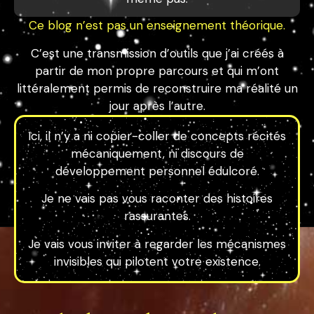
Ce blog n’est pas un enseignement théorique.
C’est une transmission d’outils que j’ai créés à
partir de mon propre parcours et qui m’ont
littéralement permis de reconstruire ma réalité un
jour après l’autre.
Ici, il n’y a ni copier-coller de concepts récités
mécaniquement, ni discours de
développement personnel édulcoré.
Je ne vais pas vous raconter des histoires
rassurantes.
Je vais vous inviter à regarder les mécanismes
invisibles qui pilotent votre existence.