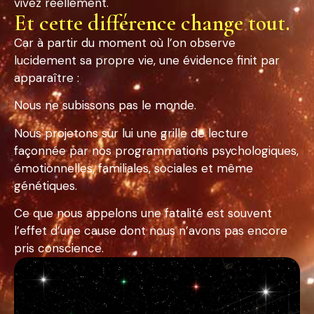
vivez réellement.
Et cette différence change tout.
Car à partir du moment où l’on observe
lucidement sa propre vie, une évidence finit par
apparaître :
Nous ne subissons pas le monde.
Nous projetons sur lui une grille de lecture
façonnée par nos programmations psychologiques,
émotionnelles, familiales, sociales et même
génétiques.
Ce que nous appelons une fatalité est souvent
l’effet d’une cause dont nous n’avons pas encore
pris conscience.